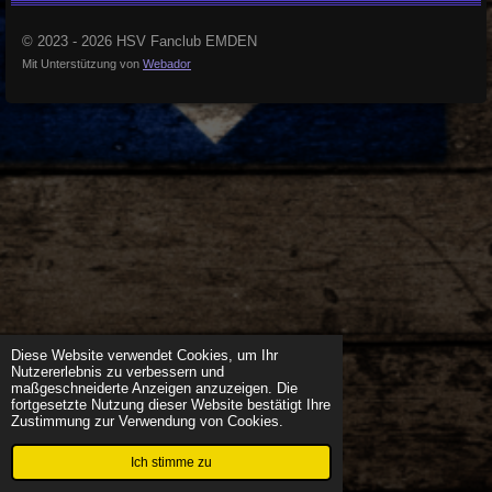
© 2023 - 2026 HSV Fanclub EMDEN
Mit Unterstützung von
Webador
Diese Website verwendet Cookies, um Ihr
Nutzererlebnis zu verbessern und
maßgeschneiderte Anzeigen anzuzeigen. Die
fortgesetzte Nutzung dieser Website bestätigt Ihre
Zustimmung zur Verwendung von Cookies.
Ich stimme zu